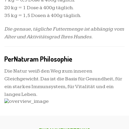
20 kg = 1 Dose à 400g täglich.
35 kg = 1,5 Dosen à 400g täglich.
Die genaue, tägliche Futtermenge ist abhängig vom
Alter und Aktivitätsgrad Ihres Hundes.
PerNaturam Philosophie
Die Natur weiß den Weg zum inneren
Gleichgewicht. Das ist die Basis für Gesundheit, für
ein starkes Immunsystem, für Vitalität und ein
langes Leben.