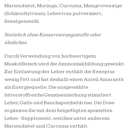
Mariendistel, Moringa, Curcuma, Mangrovenalge
(Schizochytrium), Lebertran pulverisiert,
Seealgenmehl.
Natürlich ohne Konservierungsstoffe oder
ähnliches.
Durch Verwendung von hochwertigem
Muskelfleisch wird die Ammoniakbildung gesenkt.
Zur Entlastung der Leber enthält die Rezeptur
wenig Fett und hat deshalb einen Anteil Amaranth
als Energiequelle. Die ausgewählte
bitterstoffreiche Gemüsemischung stimuliert
Leber, Galle und Bauchspeicheldrüse. Die Dose
ergänzen Sie mit dem beigefügten speziellen
Leber- Supplement, welches unter anderem
Mariendistel und Curcuma enthält.