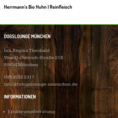
Herrmann’s Bio Huhn | Reinfleisch
DOGSLOUNGE MÜNCHEN
Inh. Regina Theobald
Wendl-Dietrich-Straße 21B
80634 München
089 2032 2317
info(ät)dogslounge-muenchen.de
INFORMATIONEN
Ernährungsberatung