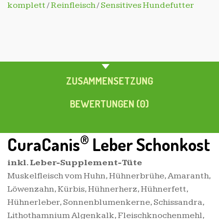
komplett
/
Reinfleisch
/
Sensitives Hundefutter
PRODUKTBESCHREIBUNG
ZUSAMMENSETZUNG
BEWERTUNGEN (0)
®
CuraCanis
Leber Schonkost
inkl. Leber-Supplement-Tüte
Muskelfleisch vom Huhn, Hühnerbrühe, Amaranth,
Löwenzahn, Kürbis, Hühnerherz, Hühnerfett,
Hühnerleber, Sonnenblumenkerne, Schissandra,
Lithothamnium Algenkalk, Fleischknochenmehl,