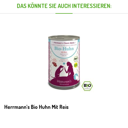
DAS KÖNNTE SIE AUCH INTERESSIEREN:
Herrmann’s Bio Huhn Mit Reis