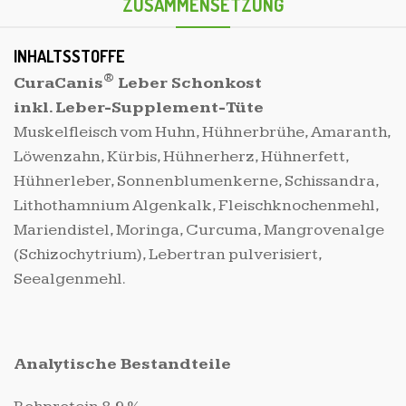
ZUSAMMENSETZUNG
INHALTSSTOFFE
®
CuraCanis
Leber Schonkost
inkl. Leber-Supplement-Tüte
Muskelfleisch vom Huhn, Hühnerbrühe, Amaranth,
Löwenzahn, Kürbis, Hühnerherz, Hühnerfett,
Hühnerleber, Sonnenblumenkerne, Schissandra,
Lithothamnium Algenkalk, Fleischknochenmehl,
Mariendistel, Moringa, Curcuma, Mangrovenalge
(Schizochytrium), Lebertran pulverisiert,
Seealgenmehl.
Analytische Bestandteile