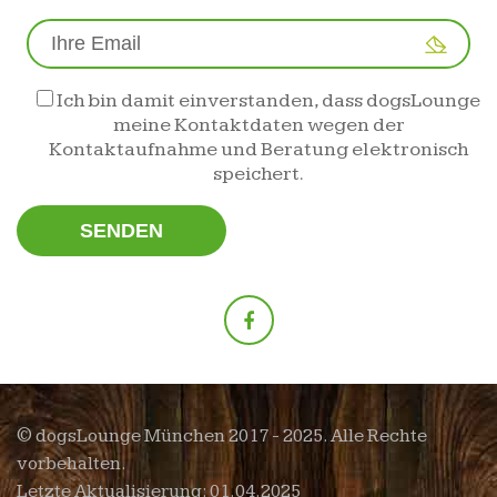
Ich bin damit einverstanden, dass dogsLounge
meine Kontaktdaten wegen der
Kontaktaufnahme und Beratung elektronisch
speichert.
© dogsLounge München 2017 - 2025. Alle Rechte
vorbehalten.
Letzte Aktualisierung: 01.04.2025